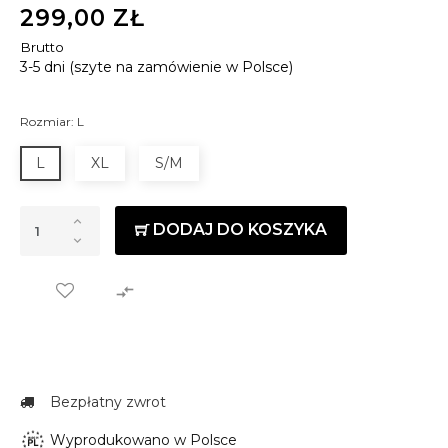
299,00 ZŁ
Brutto
3-5 dni (szyte na zamówienie w Polsce)
Rozmiar: L
L
XL
S/M
DODAJ DO KOSZYKA

Bezpłatny zwrot
Wyprodukowano w Polsce