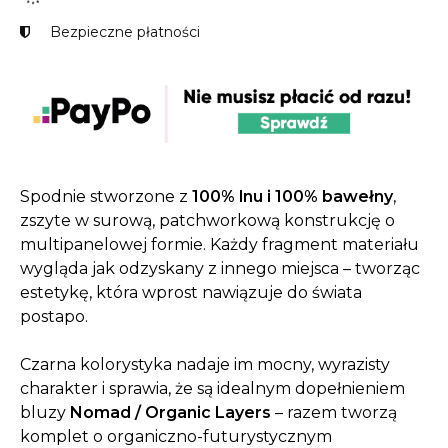
Bezpieczne płatności
Spodnie stworzone z
100% lnu i 100% bawełny
,
zszyte w surową, patchworkową konstrukcję o
multipanelowej formie. Każdy fragment materiału
wygląda jak odzyskany z innego miejsca – tworząc
estetykę, która wprost nawiązuje do świata
postapo.
Czarna kolorystyka nadaje im mocny, wyrazisty
charakter i sprawia, że są idealnym dopełnieniem
bluzy
Nomad / Organic Layers
– razem tworzą
komplet o organiczno-futurystycznym