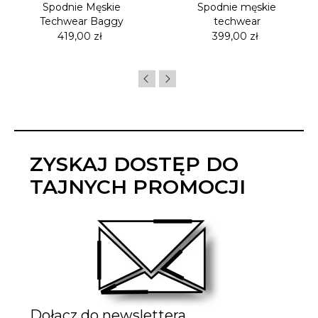
Spodnie Męskie
Spodnie męskie
Techwear Baggy
techwear
Cena
Cena
419,00 zł
399,00 zł
ZYSKAJ DOSTĘP DO
TAJNYCH PROMOCJI
Dołącz do newslettera