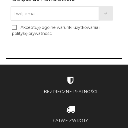
Akceptuję ogólne warunki użytkowania i
politykę prywatności
BEZPIECZNE PŁATNOŚCI
ŁATWE ZWROTY