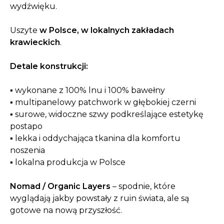
wydźwięku.
Uszyte
w Polsce, w lokalnych zakładach
krawieckich
.
Detale konstrukcji:
▪ wykonane z 100% lnu i 100% bawełny
▪ multipanelowy patchwork w głębokiej czerni
▪ surowe, widoczne szwy podkreślające estetykę
postapo
▪ lekka i oddychająca tkanina dla komfortu
noszenia
▪ lokalna produkcja w Polsce
Nomad / Organic Layers
– spodnie, które
wyglądają jakby powstały z ruin świata, ale są
gotowe na nową przyszłość.