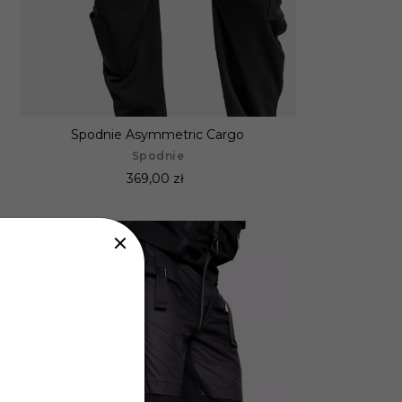
Spodnie Asymmetric Cargo
Spodnie
369,00 zł