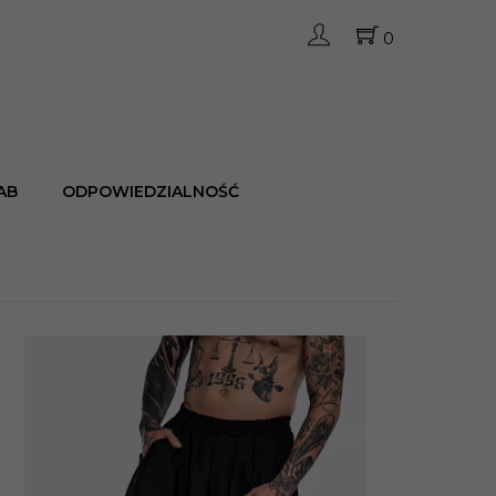
0
AB
ODPOWIEDZIALNOŚĆ