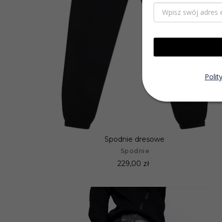
Polit
Spodnie dresowe
Spodnie
229,00 zł