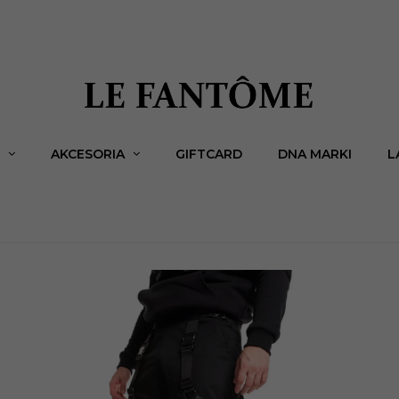
AKCESORIA
GIFTCARD
DNA MARKI
L