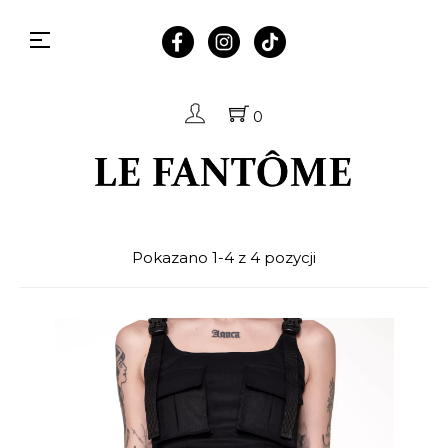
Toggle
☰
navigation
0
Pokazano 1-4 z 4 pozycji