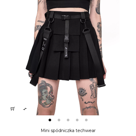

Mini spódniczka techwear